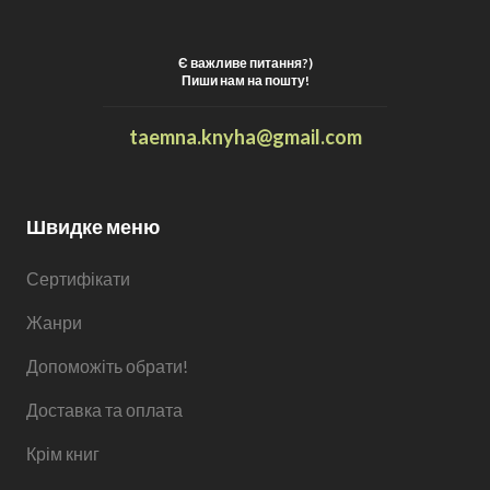
Є важливе питання?)
Пиши нам на пошту!
t
aemna.knyha@gmail.com
Швидке меню
Сертифікати
Жанри
Допоможіть обрати!
Доставка та оплата
Крім книг