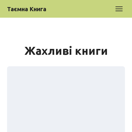
Таємна Книга
Жахливі книги