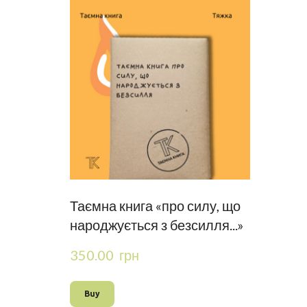
Таємна книга «про силу, що
народжується з безсилля...»
350.00  грн
Buy