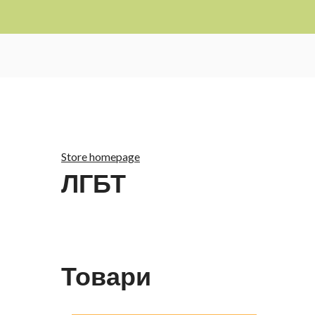
Store homepage
ЛГБТ
Товари