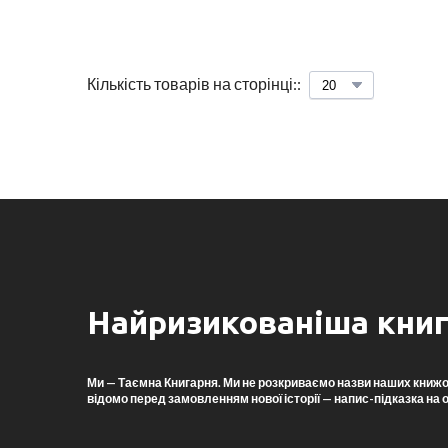
Кількість товарів на сторінці::
Найризикованіша книг
Ми — Таємна Книгарня. Ми не розкриваємо назви наших книжок, 
відомо перед замовленням нової історії — напис-підказка на 