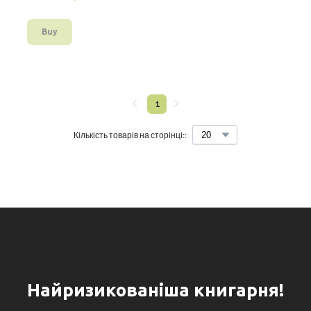
Buy
1
Кількість товарів на сторінці::
Найризикованіша книгарня!