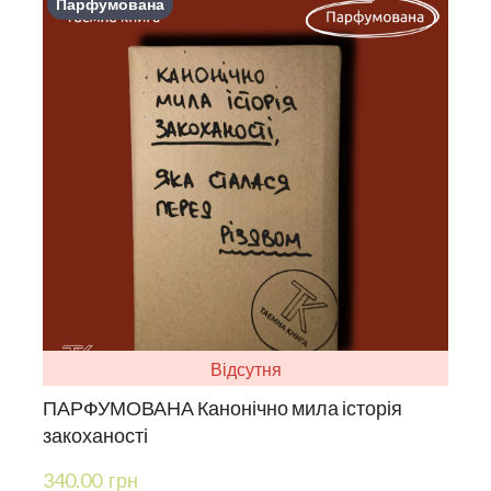
Парфумована
Відсутня
ПАРФУМОВАНА Канонічно мила історія
закоханості
340.00  грн