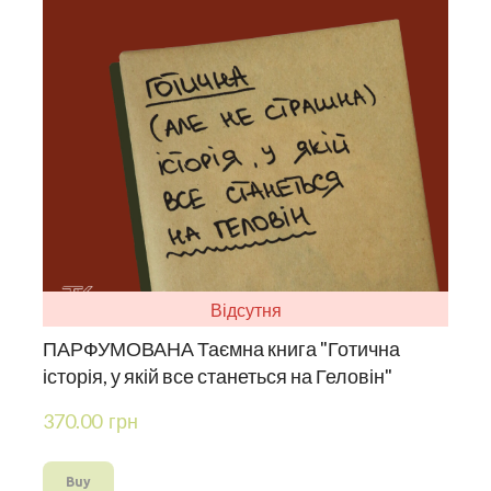
Відсутня
ПАРФУМОВАНА Таємна книга "Готична
історія, у якій все станеться на Геловін"
370.00  грн
Buy