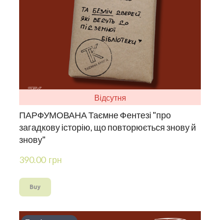
Відсутня
ПАРФУМОВАНА Таємне Фентезі "про
загадкову історію, що повторюється знову й
знову"
390.00  грн
Buy