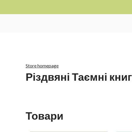
Store homepage
Різдвяні Таємні кни
Товари