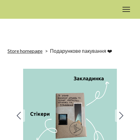
Store homepage
Подарункове пакування ❤️