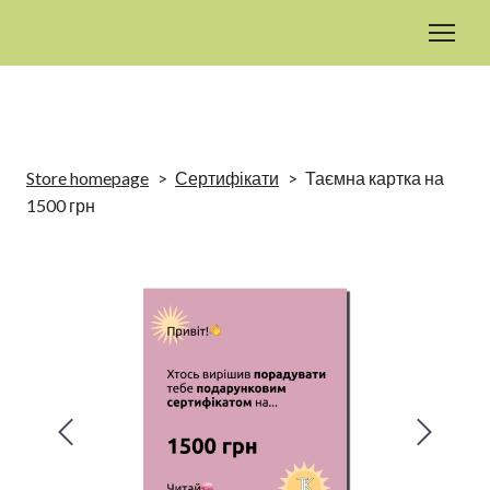
Store homepage
Сертифікати
Таємна картка на
1500 грн